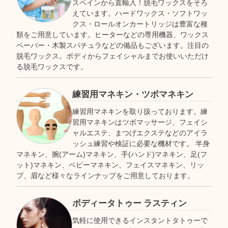
スペインから直輸入！脱毛ワックスをそろ
えています。ハードワックス・ソフトワッ
クス・ロールオンカートリッジは豊富な種
類をご用意しています。ヒーターなどの専用機器、ワックス
ペーパー・木製スパチュラなどの備品もございます。注目の
脱毛ワックス。ボディからフェイシャルまでお使いいただけ
る脱毛ワックスです。
練習用マネキン・ツボマネキン
練習用マネキンを取り扱っております。練
習用マネキンはツボマッサージ、フェイシ
ャルエステ、まつげエクステなどのアイラ
ッシュ練習や検証に必要な機材です。 半身
マネキン、腕(アーム)マネキン、手(ハンド)マネキン、足(フ
ット)マネキン、ベビーマネキン、フェイスマネキン、リッ
プ、眉など様々なラインナップをご用意しております。
ボディータトゥー ラスティン
気軽に使用できるインスタントタトゥーで