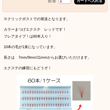
数量
※クリックポストでの発送となります。
カラーまつげエクステ レッドです！
フレアタイプ！は60本入り！
10本の毛が1束になっています。
長さは 7mm/9mm/11mmからお選びいただけます。
エクステの練習にもどうぞ！