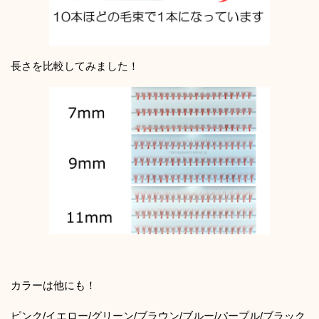
長さを比較してみました！
カラーは他にも！
ピンク/イエロー/グリーン/ブラウン/ブルー/パープル/ブラック