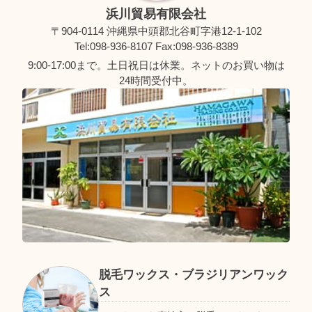
浜川貿易有限会社
〒904-0114 沖縄県中頭郡北谷町字港12-1-102
Tel:098-936-8107 Fax:098-936-8389
9:00-17:00まで。土日祝日は休業。ネットのお買い物は
24時間受付中。
脱毛ワックス・ブラジリアンワック
ス