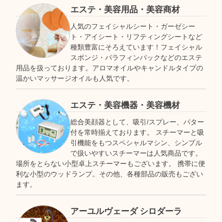
エステ・美容用品・美容商材
人気のフェイシャルシート・ガーゼシー
ト・アイシート・リフティングシートなど
種類豊富にそろえています！フェイシャル
スポンジ・パラフィンパックなどのエステ
用品を扱っております。アロマオイルやキャンドルタイプの
温かいマッサージオイルも人気です。
エステ・美容機器・美容機材
総合美顔器として、吸引/スプレー、パター
付を常時揃えております。 スチーマーと吸
引機能をもつスペシャルマシン、シンプル
で扱いやすいスチーマーは人気商品です。
場所をとらない小型卓上スチーマーもございます。 携帯に便
利な小型のウッドランプ。その他、各種部品の販売もござい
ます。
アーユルヴェーダ シロダーラ