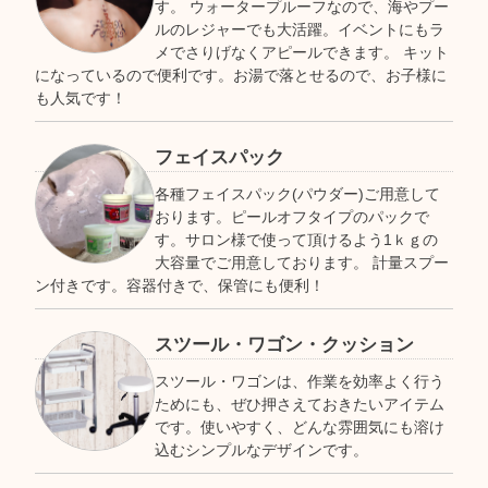
す。 ウォータープルーフなので、海やプー
ルのレジャーでも大活躍。イベントにもラ
メでさりげなくアピールできます。 キット
になっているので便利です。お湯で落とせるので、お子様に
も人気です！
フェイスパック
各種フェイスパック(パウダー)ご用意して
おります。ピールオフタイプのパックで
す。サロン様で使って頂けるよう1ｋｇの
大容量でご用意しております。 計量スプー
ン付きです。容器付きで、保管にも便利！
スツール・ワゴン・クッション
スツール・ワゴンは、作業を効率よく行う
ためにも、ぜひ押さえておきたいアイテム
です。使いやすく、どんな雰囲気にも溶け
込むシンプルなデザインです。