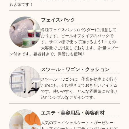
も人気です！
フェイスパック
各種フェイスパック(パウダー)ご用意して
おります。ピールオフタイプのパックで
す。サロン様で使って頂けるよう1ｋｇの
大容量でご用意しております。 計量スプー
ン付きです。容器付きで、保管にも便利！
スツール・ワゴン・クッション
スツール・ワゴンは、作業を効率よく行う
ためにも、ぜひ押さえておきたいアイテム
です。使いやすく、どんな雰囲気にも溶け
込むシンプルなデザインです。
エステ・美容用品・美容商材
人気のフェイシャルシート・ガーゼシー
ト・アイシート・リフティングシートなど