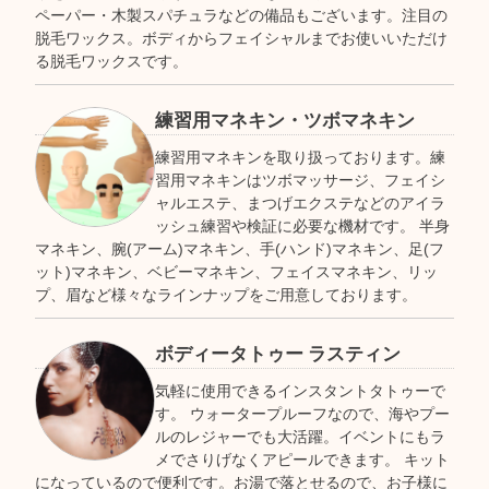
ペーパー・木製スパチュラなどの備品もございます。注目の
脱毛ワックス。ボディからフェイシャルまでお使いいただけ
る脱毛ワックスです。
練習用マネキン・ツボマネキン
練習用マネキンを取り扱っております。練
習用マネキンはツボマッサージ、フェイシ
ャルエステ、まつげエクステなどのアイラ
ッシュ練習や検証に必要な機材です。 半身
マネキン、腕(アーム)マネキン、手(ハンド)マネキン、足(フ
ット)マネキン、ベビーマネキン、フェイスマネキン、リッ
プ、眉など様々なラインナップをご用意しております。
ボディータトゥー ラスティン
気軽に使用できるインスタントタトゥーで
す。 ウォータープルーフなので、海やプー
ルのレジャーでも大活躍。イベントにもラ
メでさりげなくアピールできます。 キット
になっているので便利です。お湯で落とせるので、お子様に