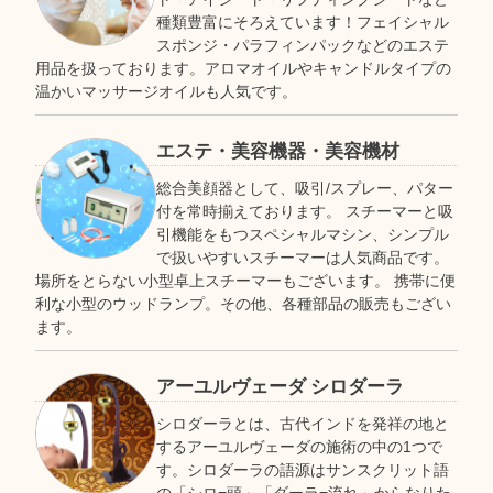
種類豊富にそろえています！フェイシャル
スポンジ・パラフィンパックなどのエステ
用品を扱っております。アロマオイルやキャンドルタイプの
温かいマッサージオイルも人気です。
エステ・美容機器・美容機材
総合美顔器として、吸引/スプレー、パター
付を常時揃えております。 スチーマーと吸
引機能をもつスペシャルマシン、シンプル
で扱いやすいスチーマーは人気商品です。
場所をとらない小型卓上スチーマーもございます。 携帯に便
利な小型のウッドランプ。その他、各種部品の販売もござい
ます。
アーユルヴェーダ シロダーラ
シロダーラとは、古代インドを発祥の地と
するアーユルヴェーダの施術の中の1つで
す。シロダーラの語源はサンスクリット語