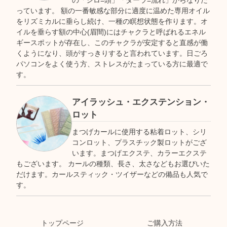
の「シロ=頭」「ダーラ=流れ」からなりた
っています。 額の一番敏感な部分に適度に温めた専用オイル
をリズミカルに垂らし続け、一種の瞑想状態を作ります。オ
イルを垂らす額の中心(眉間)にはチャクラと呼ばれるエネル
ギースポットが存在し、このチャクラが安定すると直感が働
くようになり、頭がすっきりすると言われています。日ごろ
パソコンをよく使う方、ストレスがたまっている方に最適で
す。
アイラッシュ・エクステンション・
ロット
まつげカールに使用する粘着ロット、シリ
コンロット、プラスチック製ロットがござ
います。まつげエクステ、カラーエクステ
もございます。 カールの種類、長さ、太さなどもお選びいた
だけます。カールスティック・ツイザーなどの備品も人気で
す。
トップページ
ご購入方法