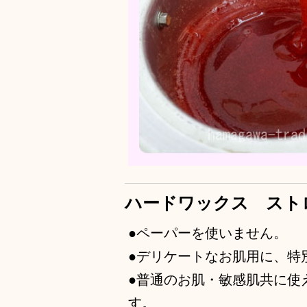
ハードワックス スト
●ペーパーを使いません。
●デリケートなお肌用に、特
●普通のお肌・敏感肌共に使
す。