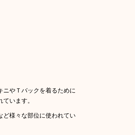
キニやＴバックを着るために
れています。
など様々な部位に使われてい