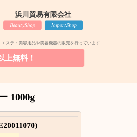
浜川貿易有限会社
Beauty
Shop
Import
Shop
・エステ・美容用品や美容機器の販売を行っています
円以上無料！
1000g
011070)