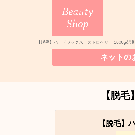
Beauty
Shop
【脱毛】ハードワックス ストロベリー 1000g/浜
ネットの
【脱毛】
【脱毛】ハー