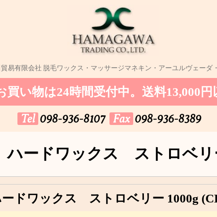
川貿易有限会社
脱毛ワックス・マッサージマネキン・アーユルヴェーダ
お買い物は24時間受付中。
送料13,000
Tel
098-936-8107
Fax
098-936-8389
ハードワックス ストロベリー 
ドワックス ストロベリー 1000g (CE20