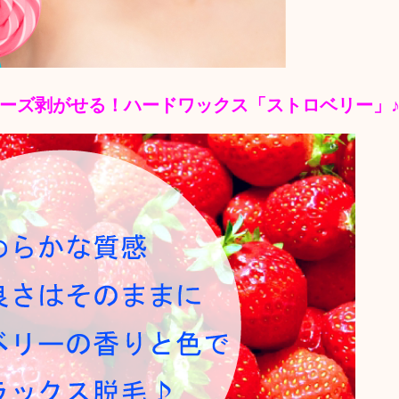
ーズ剥がせる！ハードワックス「ストロベリー」♪