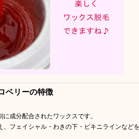
ロベリーの特徴
別に成分配合されたワックスです。
え、フェイシャル・わきの下・ビキニラインなど